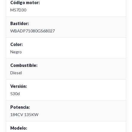
Código motor:
M57D30
Bastidor:
WBADP71080GS68027
Color:
Negro
Combustible:
Diesel
Versión:
530d
Potencia:
184CV 135KW
Modelo: