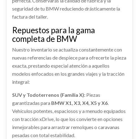
perfecta. Conservarás la calidad de fábrica y la
seguridad de tu BMW reduciendo drásticamente la
factura del taller.
Repuestos para la gama
completa de BMW
Nuestro inventario se actualiza constantemente con
nuevas referencias de despiece para ofrecerte la pieza
exacta, prestando especial atención a aquellos
modelos enfocados en los grandes viajes y la tracción
integral:
SUV y Todoterrenos (Familia X):
Piezas
garantizadas para
BMW X1, X3, X4, X5 y X6
.
Vehículos potentes, espaciosos y a menudo equipados
con tracción xDrive, lo que los convierte en opciones
inmejorables para arrastrar remolques o caravanas
pesadas con total estabilidad.