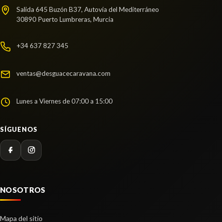
Salida 645 Buzón B37, Autovía del Mediterráneo
30890 Puerto Lumbreras, Murcia
+34 637 827 345
ventas@desguacecaravana.com
Lunes a Viernes de 07:00 a 15:00
SÍGUENOS
NOSOTROS
Mapa del sitio