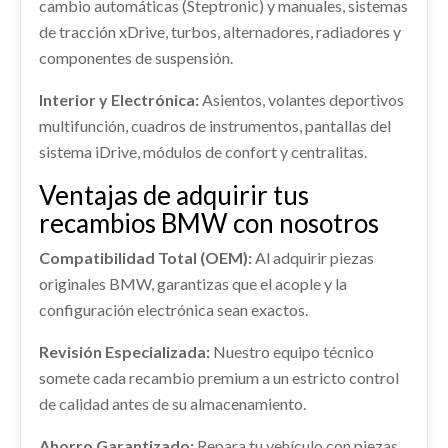
cambio automáticas (Steptronic) y manuales, sistemas
de tracción xDrive, turbos, alternadores, radiadores y
componentes de suspensión.
Interior y Electrónica:
Asientos, volantes deportivos
multifunción, cuadros de instrumentos, pantallas del
sistema iDrive, módulos de confort y centralitas.
Ventajas de adquirir tus
recambios BMW con nosotros
Compatibilidad Total (OEM):
Al adquirir piezas
originales BMW, garantizas que el acople y la
configuración electrónica sean exactos.
Revisión Especializada:
Nuestro equipo técnico
somete cada recambio premium a un estricto control
de calidad antes de su almacenamiento.
Ahorro Garantizado:
Repara tu vehículo con piezas