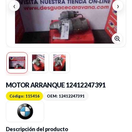
‹
›
MOTOR ARRANQUE 12412247391
Código: 115416
OEM: 12412247391
Descripción del producto