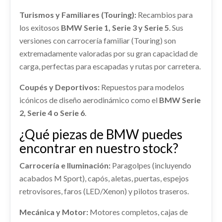
Turismos y Familiares (Touring):
Recambios para
los exitosos
BMW Serie 1, Serie 3 y Serie 5
. Sus
versiones con carrocería familiar (Touring) son
extremadamente valoradas por su gran capacidad de
carga, perfectas para escapadas y rutas por carretera.
Coupés y Deportivos:
Repuestos para modelos
icónicos de diseño aerodinámico como el
BMW Serie
2, Serie 4 o Serie 6
.
¿Qué piezas de BMW puedes
encontrar en nuestro stock?
Carrocería e Iluminación:
Paragolpes (incluyendo
acabados M Sport), capós, aletas, puertas, espejos
retrovisores, faros (LED/Xenon) y pilotos traseros.
Mecánica y Motor:
Motores completos, cajas de