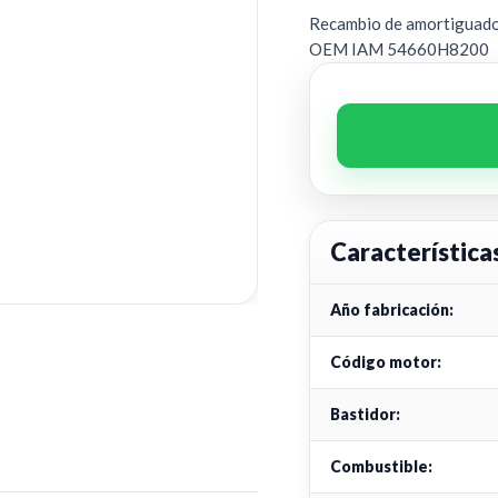
Recambio de amortiguador 
OEM IAM 54660H8200
Característica
Año fabricación:
Código motor:
Bastidor:
Combustible: