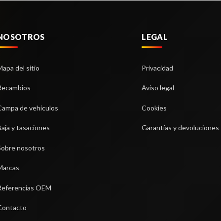
NOSOTROS
LEGAL
Mapa del sitio
Privacidad
Recambios
Aviso legal
Campa de vehículos
Cookies
Baja y tasaciones
Garantías y devoluciones
Sobre nosotros
Marcas
Referencias OEM
Contacto