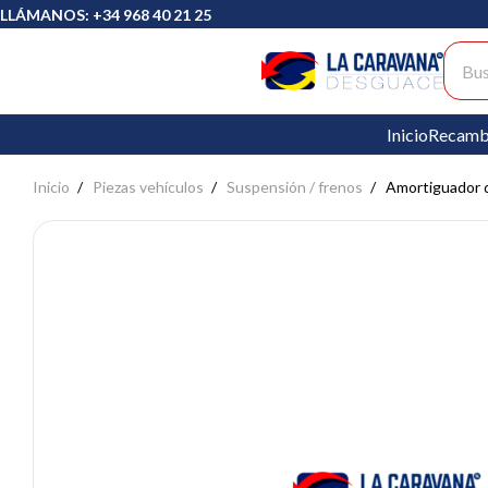
LLÁMANOS: +34 968 40 21 25
Busc
Inicio
Recamb
Inicio
Piezas vehículos
Suspensión / frenos
Amortiguador 