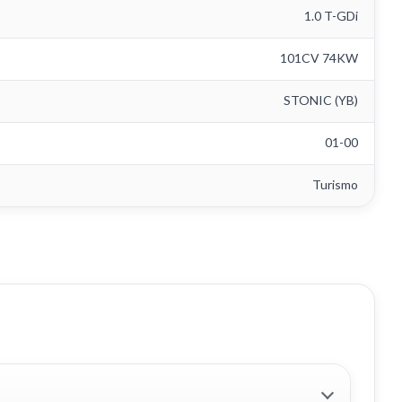
1.0 T-GDi
101CV 74KW
STONIC (YB)
01-00
Turismo