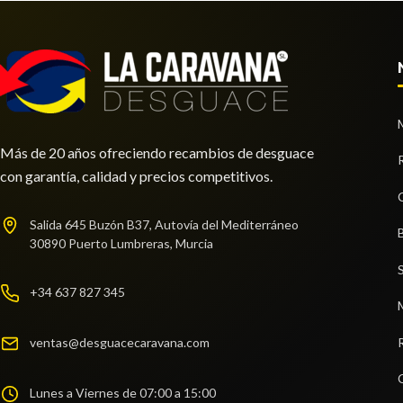
Más de 20 años ofreciendo recambios de desguace
con garantía, calidad y precios competitivos.
Salida 645 Buzón B37, Autovía del Mediterráneo
30890 Puerto Lumbreras, Murcia
+34 637 827 345
ventas@desguacecaravana.com
Lunes a Viernes de 07:00 a 15:00