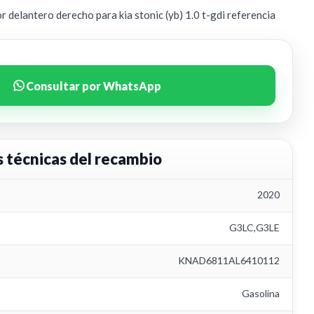
delantero derecho para kia stonic (yb) 1.0 t-gdi referencia
Consultar por WhatsApp
s técnicas del recambio
2020
G3LC,G3LE
KNAD6811AL6410112
Gasolina