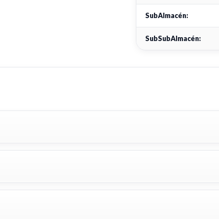
SubAlmacén:
SubSubAlmacén: