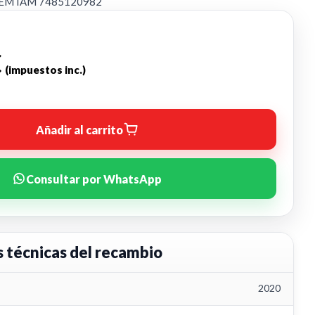
a OEM IAM 7485120982
€
(impuestos inc.)
Añadir al carrito
Consultar por WhatsApp
s técnicas del recambio
2020