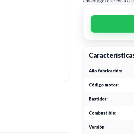
advantage referencia O
Característica
Año fabricación:
Código motor:
Bastidor:
Combustible:
Versión: